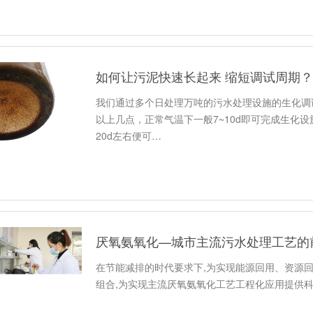
如何让污泥快速长起来 缩短调试周期？
我们通过多个日处理万吨的污水处理设施的生化调
以上几点，正常气温下一般7~10d即可完成生化
20d左右便可…
厌氧氨氧化—城市主流污水处理工艺的
在节能减排的时代要求下,为实现能源回用、资源
组合,为实现主流厌氧氨氧化工艺工程化应用提供