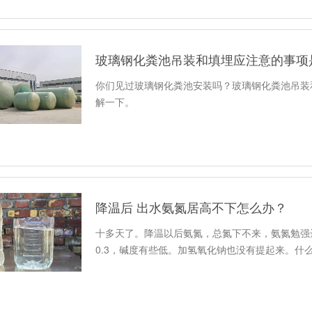
玻璃钢化粪池吊装和填埋应注意的事项
你们见过玻璃钢化粪池安装吗？玻璃钢化粪池吊装
解一下。
降温后 出水氨氮居高不下怎么办？
十多天了。降温以后氨氮，总氮下不来，氨氮勉强
0.3，碱度有些低。加氢氧化钠也没有提起来。什