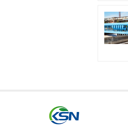
玻璃钢隔油池-介绍
玻璃钢罐体定制