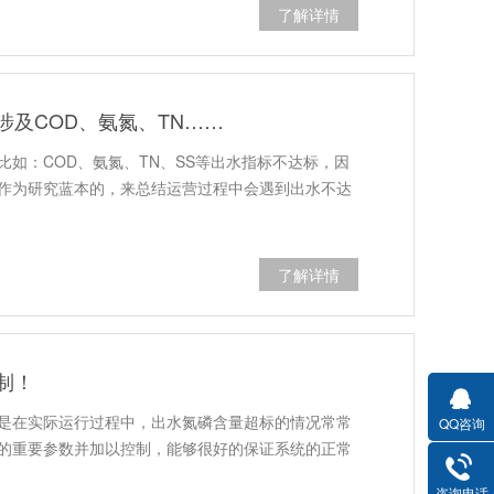
了解详情
及COD、氨氮、TN……
如：COD、氨氮、TN、SS等出水指标不达标，因
作为研究蓝本的，来总结运营过程中会遇到出水不达
了解详情
制！
是在实际运行过程中，出水氮磷含量超标的情况常常
QQ咨询
的重要参数并加以控制，能够很好的保证系统的正常
咨询电话