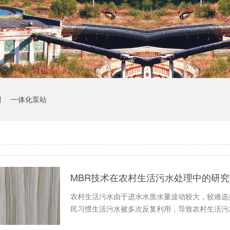
制
一体化泵站
MBR技术在农村生活污水处理中的研
农村生活污水由于进水水质水量波动较大，较难选
民习惯生活污水被多次反复利用，导致农村生活污