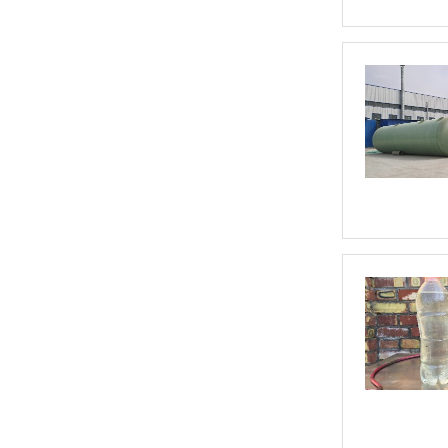
玻璃钢化粪池内加筋细节-图集
玻璃钢隔油池-图集