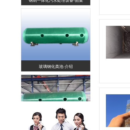
玻璃钢化粪池-介绍
玻璃钢化粪池-图集