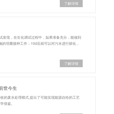
了解详情
试发现，在生化调试过程中，如果准备充分，能做到
设施的培菌接种工作；10d后就可以对污水进行驯化，
了解详情
前世今生
回收的废水处理模式,提出了可能实现能源自给的工艺
科学借鉴。