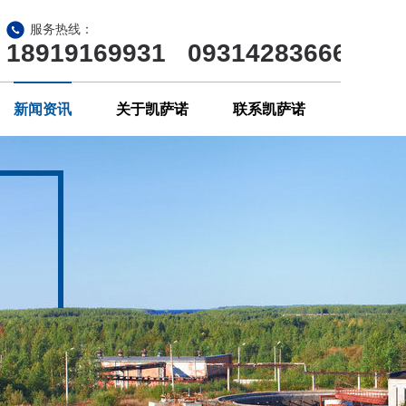
服务热线：
18919169931 09314283666
新闻资讯
关于凯萨诺
联系凯萨诺