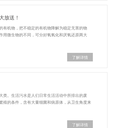
大放送！
的有机物，把不稳定的有机物降解为稳定无害的物
作用微生物的不同，可分好氧氧化和厌氧还原两大
了解详情
大类。生活污水是人们日常生活活动中所排出的废
繁殖的条件，含有大量细菌和病原体，从卫生角度来
了解详情