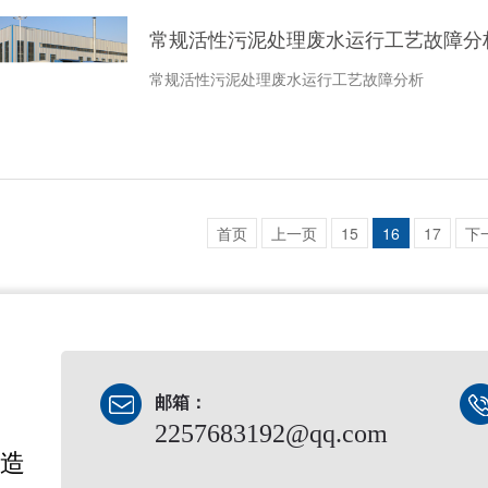
常规活性污泥处理废水运行工艺故障分
常规活性污泥处理废水运行工艺故障分析
首页
上一页
15
16
17
下
邮箱：
2257683192@qq.com
造