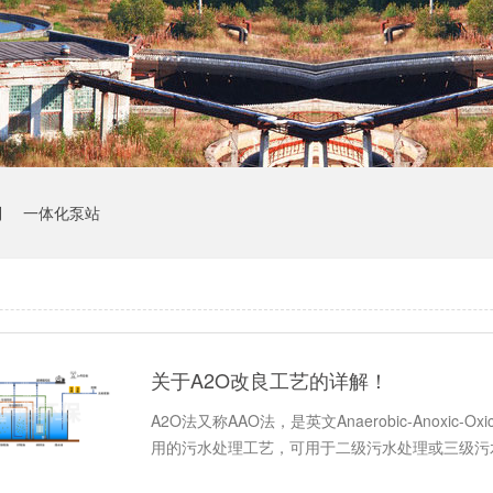
制
一体化泵站
关于A2O改良工艺的详解！
A2O法又称AAO法，是英文Anaerobic-Anoxi
用的污水处理工艺，可用于二级污水处理或三级污