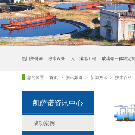
玻璃钢罐体定制
热门关键词：
净水设备
人工湿地工程
玻璃钢一体罐定
您的位置：
首页
资讯频道
新闻资讯
技术百科
>
>
>
凯萨诺资讯中心
一体化污水处理设备-介绍
成功案例