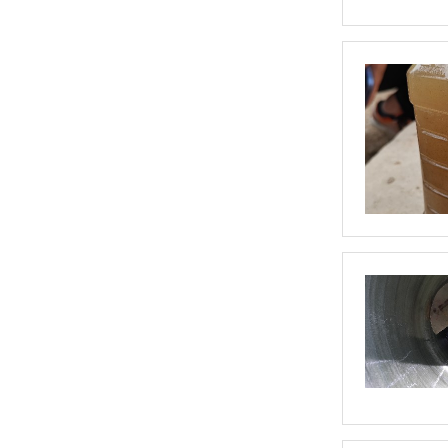
玻璃钢隔油池-图集
玻璃钢隔油池-介绍