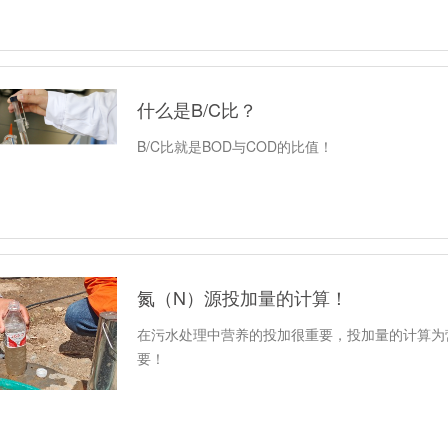
什么是B/C比？
B/C比就是BOD与COD的比值！
氮（N）源投加量的计算！
在污水处理中营养的投加很重要，投加量的计算为
要！