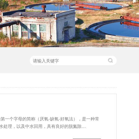
c-Oxic第一个字母的简称（厌氧-缺氧-好氧法），是一种常
水处理，以及中水回用，具有良好的脱氮除…