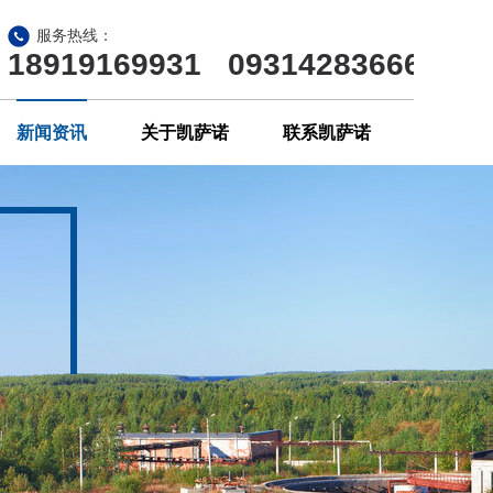
服务热线：
18919169931 09314283666
新闻资讯
关于凯萨诺
联系凯萨诺