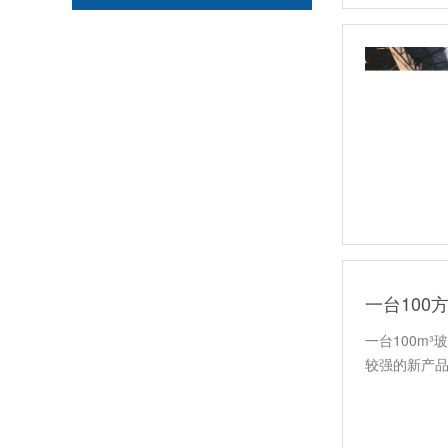
玻璃钢化粪池-图集
玻璃钢化粪池缠绕--视频
一台100
一台100m
较强的新产