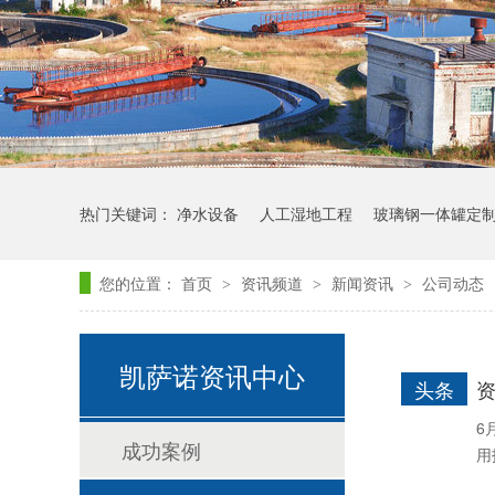
热门关键词：
净水设备
人工湿地工程
玻璃钢一体罐定
玻璃钢罐体定制
您的位置：
首页
资讯频道
新闻资讯
公司动态
>
>
>
凯萨诺资讯中心
头条
6
成功案例
用