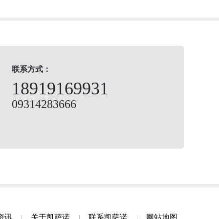
联系方式：
18919169931
09314283666
资讯
关于凯萨诺
联系凯萨诺
网站地图
|
|
|