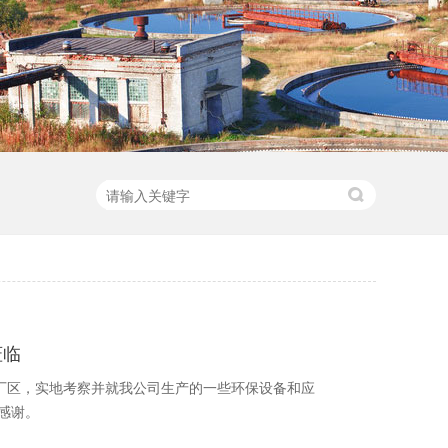
莅临
产厂区，实地考察并就我公司生产的一些环保设备和应
感谢。