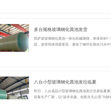
多台规格玻璃钢化粪池发货
凯萨诺玻璃钢化粪池一体化机械缠绕，单体容积1-
筋，使得筒体强度更高，避免了钢环长期在污水中浸泡
八台小型玻璃钢化粪池发往临夏
昨日，八台成品小型玻璃钢化粪池发往甘肃临夏康
设备生产厂家，以“追求卓越，创新永无止境”为脉动，