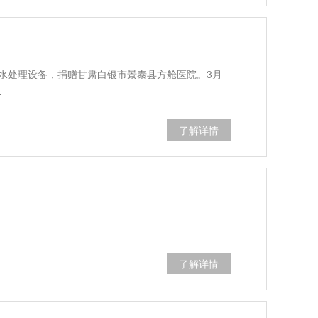
水处理设备，捐赠甘肃白银市景泰县方舱医院。3月
…
了解详情
了解详情