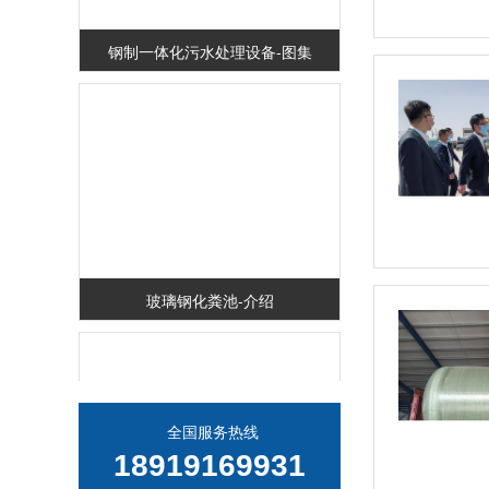
钢制一体化污水处理设备-图集
玻璃钢化粪池-介绍
全国服务热线
18919169931