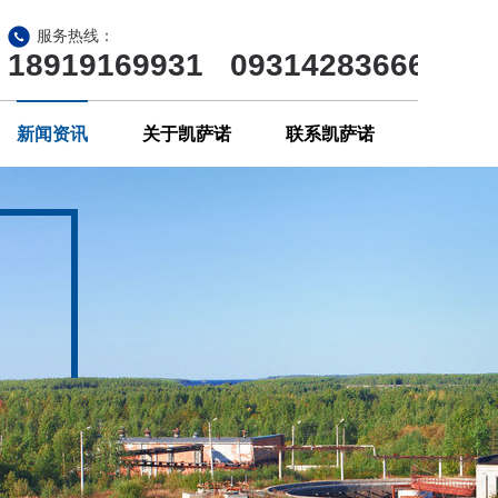
服务热线：
18919169931 09314283666
新闻资讯
关于凯萨诺
联系凯萨诺