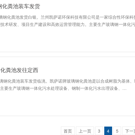
钢化粪池装车发货
玻璃钢化粪池发货白银。兰州凯萨诺环保科技有限公司是一家综合性环保科
新技术研发、项目生产建设和高效运营管理能力。主要生产玻璃钢一体化
方化粪池发往定西
玻璃钢化粪池装车发货临洮。凯萨诺牌玻璃钢化粪池是以合成树脂为基体、
公司主要生产玻璃钢一体化污水处理设备、钢制一体化污水出理设备、…
首页
上一页
3
4
5
下一