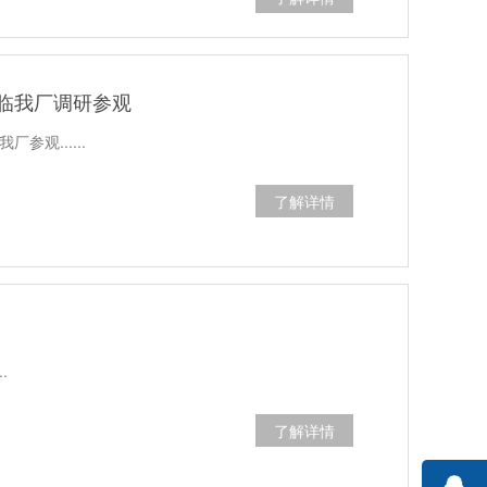
临我厂调研参观
观......
了解详情
.
了解详情