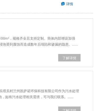
详情
100m³，规格齐全且支持定制。筒体内部增设加强
受到腐蚀而造成数年后塌陷和渗漏的隐患。......
了解详情
乐塔关村兰州凯萨诺环保科技有限公司作为污水处理
如有污水处理相关需求，可与我们联系。......
了解详情