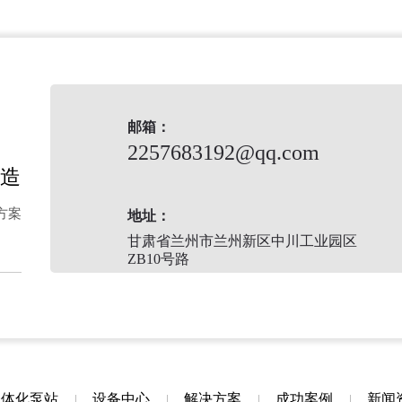
邮箱：
2257683192@qq.com
造
方案
地址：
甘肃省兰州市兰州新区中川工业园区
ZB10号路
一体化泵站
设备中心
解决方案
成功案例
新闻
|
|
|
|