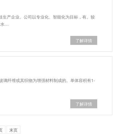
技生产企业。公司以专业化、智能化为目标，有。较
污水…
了解详情
玻璃纤维或其织物为增强材料制成的。单体容积有1-
了解详情
页
末页