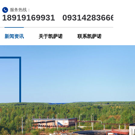
服务热线：
18919169931 09314283666
新闻资讯
关于凯萨诺
联系凯萨诺