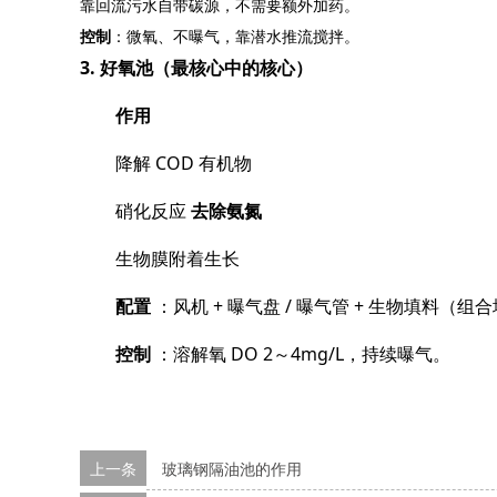
靠回流污水自带碳源，不需要额外加药。
控制
：微氧、不曝气，靠潜水推流搅拌。
3. 好氧池（最核心中的核心）
作用
降解 COD 有机物
硝化反应
去除氨氮
生物膜附着生长
配置
：风机 + 曝气盘 / 曝气管 + 生物填料（组
控制
：溶解氧 DO 2～4mg/L，持续曝气。
上一条
玻璃钢隔油池的作用