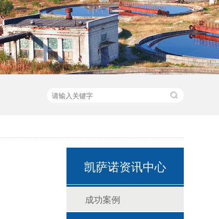
玻璃钢罐体定制
凯萨诺资讯中心
成功案例
一体化污水处理设备-介绍