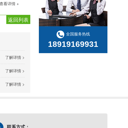
查看详情 +
返回列表
全国服务热线
18919169931
了解详情 >
玻璃钢化粪池缠绕--视频
了解详情 >
了解详情 >
玻璃钢化粪池内加筋细节-图集
联系方式：