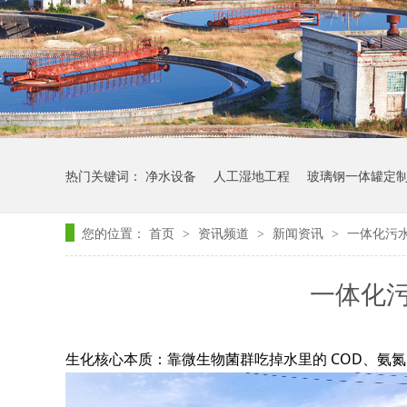
热门关键词：
净水设备
人工湿地工程
玻璃钢一体罐定
您的位置：
首页
资讯频道
新闻资讯
一体化污
>
>
>
一体化
生化核心本质：靠微生物菌群吃掉水里的 COD、氨