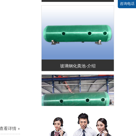
咨询电话
玻璃钢化粪池-介绍
查看详情 +
玻璃钢化粪池-图集